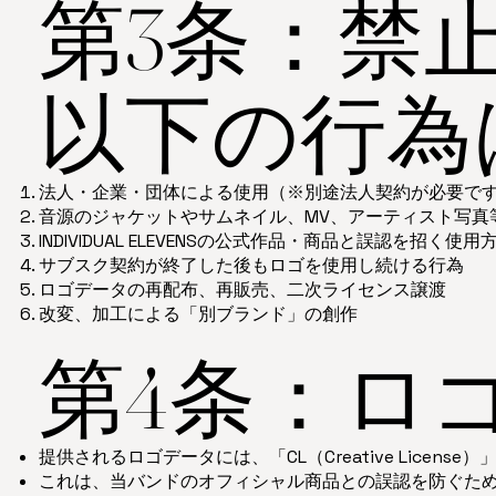
第3条：禁
以下の行為
法人・企業・団体による使用（※別途法人契約が必要で
音源のジャケットやサムネイル、MV、アーティスト写真
INDIVIDUAL ELEVENSの公式作品・商品と誤認を招く使用
サブスク契約が終了した後もロゴを使用し続ける行為
ロゴデータの再配布、再販売、二次ライセンス譲渡
改変、加工による「別ブランド」の創作
第4条：ロ
提供されるロゴデータには、「CL（Creative Lice
これは、当バンドのオフィシャル商品との誤認を防ぐた