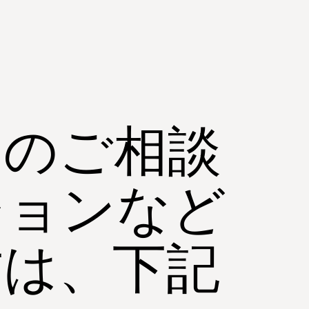
用のご相談
ションなど
方は、下記