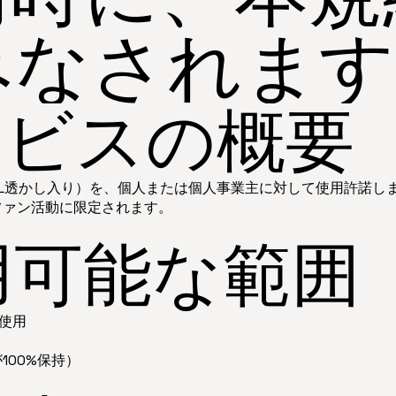
みなされます
ービスの概要
L透かし入り）を、個人または個人事業主に対して使用許諾し
ファン活動に限定されます。
用可能な範囲
使用
00%保持）