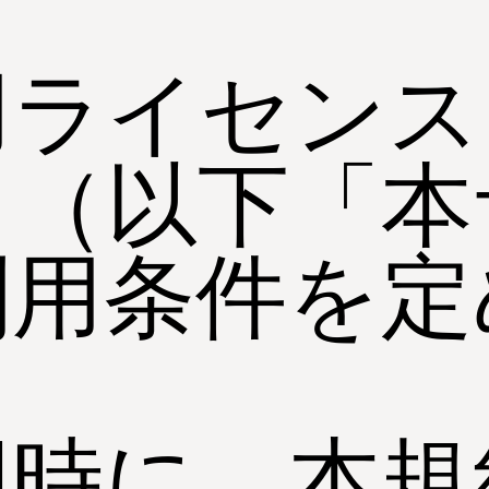
用ライセンス
」（以下「本
利用条件を定
同時に、本規