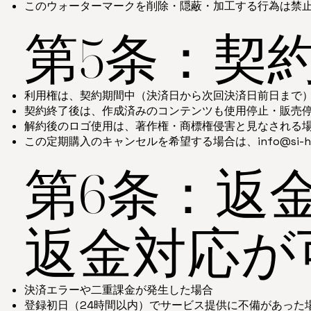
このウォーターマークを削除・隠蔽・加工する行為は禁
第5条：契
利用権は、契約期間中（決済日から次回決済日前日まで
契約終了後は、作成済みのコンテンツも使用停止・販売
解約後のロゴ使用は、著作権・商標権侵害と見なされる
この定期購入のキャンセルを希望する場合は、
info@si-
第6条：返
返金対応が
決済エラーや二重課金が発生した場合
登録初日（24時間以内）でサービス提供に不備があった