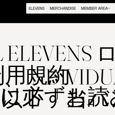
ELEVENS
MERCHANDISE
MEMBER AREA
AL ELEVEN
利用規約
INDIVIDU
前に必ずお読
NS（以下「当