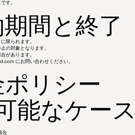
止です。
約期間と終了
）に限られます。
停止の対象となります。
場合があります。
hd.com
にお問い合わせください。
金ポリシー
可能なケー
場合