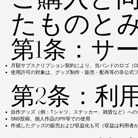
たものと
第1条：サ
月額サブスクリプション契約により、当バンドのロゴ（C
使用許可の対象は、グッズ制作・販売・配布等の非公式
第2条：利
自作グッズ（例：Tシャツ、ステッカー、雑貨など）への
SNS投稿、個人作品のPR等での使用
作成したグッズの販売および収益化も可（収益は利用者が1