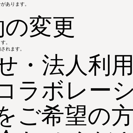
合があります。
約の変更
ます。
知されます。
せ・法人利
コラボレー
をご希望の