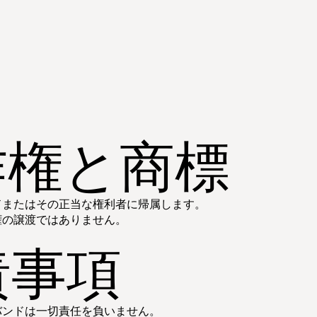
：
作権と商標
ドまたはその正当な権利者に帰属します。
権の譲渡ではありません。
責事項
バンドは一切責任を負いません。