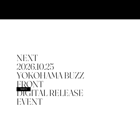
NEXT
2026.10.25
YOKOHAMA BUZZ
FRONT
DIGITAL RELEASE
TICKETS
EVENT